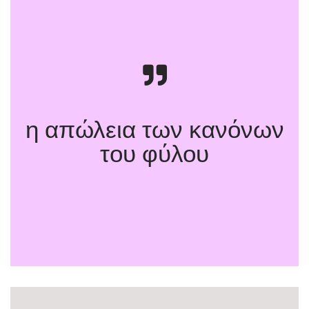
η απώλεια των κανόνων
του φύλου
Αναταραχή Φύλου. Ο Φεμινισμός και η
Ανατροπή της Ταυτότητας