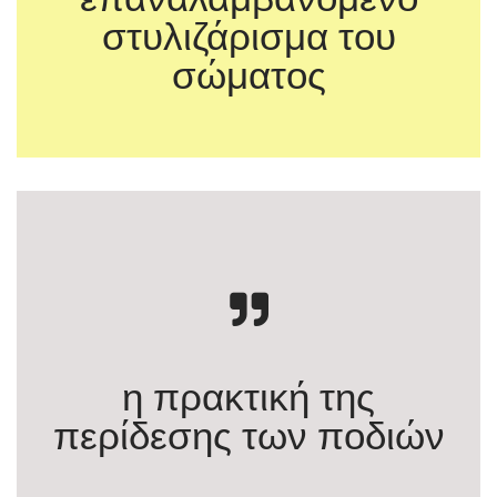
στυλιζάρισμα του
σώματος
Αναταραχή Φύλου. Ο Φεμινισμός και η
Ανατροπή της Ταυτότητας
η πρακτική της
περίδεσης των ποδιών