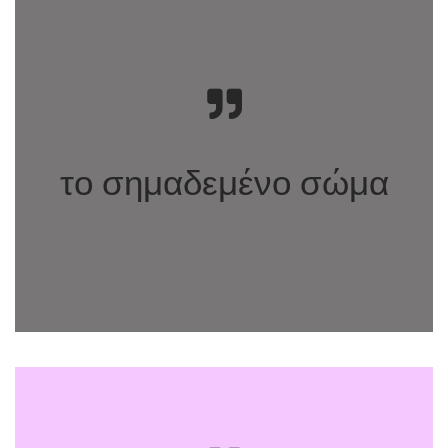
το σημαδεμένο σώμα
Τα Όρια του Σώματος.
Διεπιστημονικές Προσεγγίσεις.