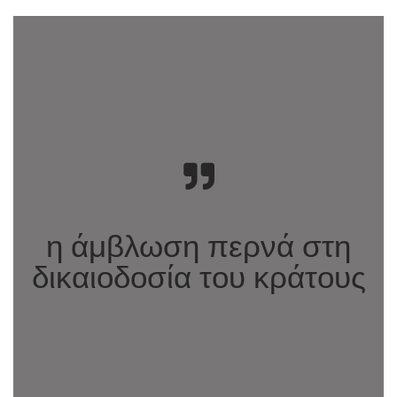
η άμβλωση περνά στη
δικαιοδοσία του κράτους