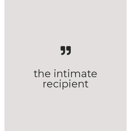
the intimate
recipient
Signs