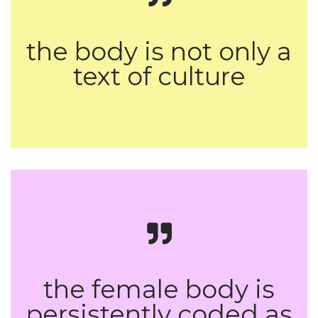
of Nature.
the body is not only a
text of culture
Unbearable Weight: Feminism, Western
Culture, and the Body.
the female body is
persistently coded as