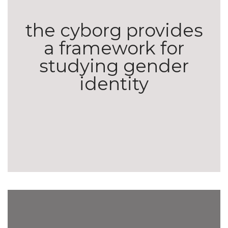
the cyborg provides
a framework for
studying gender
identity
Technologies of the gendered body.
Reading Cyborg women.