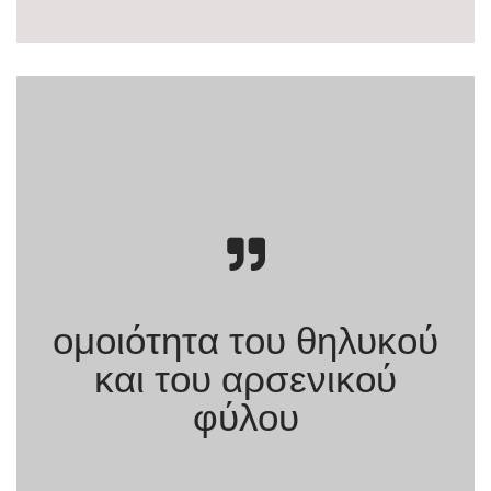
ομοιότητα του θηλυκού
και του αρσενικού
φύλου
Κατασκευάζοντας το φύλο. Σώμα και
κοινωνικό φύλο απο τους αρχαιους Ελληνες ως τον Φρόυντ.