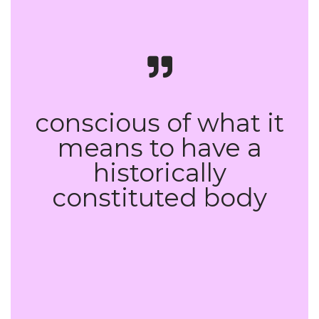
conscious of what it
means to have a
historically
constituted body
A Cyborg Manifesto: Science,
technology, and Socialist-Feminism in the Late Twentieth
Century. In Simians, Cyborgs, and Women: The Reinvention
of Nature.