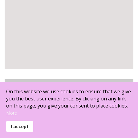
E-Flux Journal 117
On this website we use cookies to ensure that we give
you the best user experience. By clicking on any link
on this page, you give your consent to place cookies.
More
I accept
the body came to be