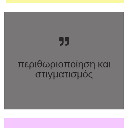
περιθωριοποίηση και
στιγματισμός
Όρια του
Σώματος. Διεπιστημονικές Προσεγγίσεις