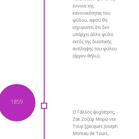
έννοια της
κανονικότητας του
φύλου, αφού θα
ισχυριστεί ότι δεν
υπάρχει άλλο φύλο
εκτός της δυϊστικής
αντίληψης του φύλου
(άρρεν-θήλυ).
Ο Γάλλος ψυχίατρος,
Ζακ Ζοζέφ Μορώ ντε
Τουρ [(Jacques Joseph
Moreau de Tours,