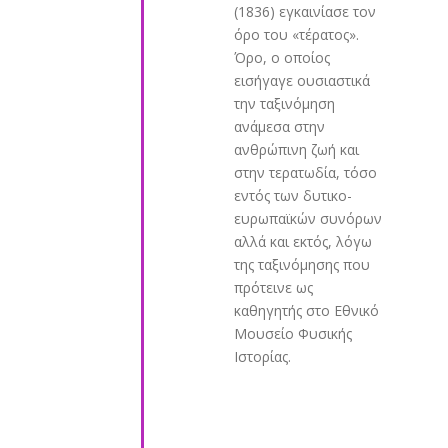
(1836) εγκαινίασε τον
όρο του «τέρατος».
Όρο, ο οποίος
εισήγαγε ουσιαστικά
την ταξινόμηση
ανάμεσα στην
ανθρώπινη ζωή και
στην τερατωδία, τόσο
εντός των δυτικο-
ευρωπαϊκών συνόρων
αλλά και εκτός, λόγω
της ταξινόμησης που
πρότεινε ως
καθηγητής στο Εθνικό
Μουσείο Φυσικής
Ιστορίας.