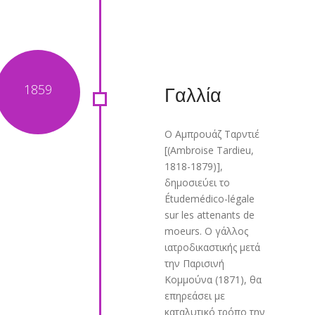
Γαλλία
Ο Αμπρουάζ Ταρντιέ
[(Ambroise Tardieu,
1818-1879)],
δημοσιεύει το
Étudemédico-légale
sur les attenants de
moeurs. Ο γάλλος
ιατροδικαστικής μετά
την Παρισινή
Κομμούνα (1871), θα
επηρεάσει με
καταλυτικό τρόπο την