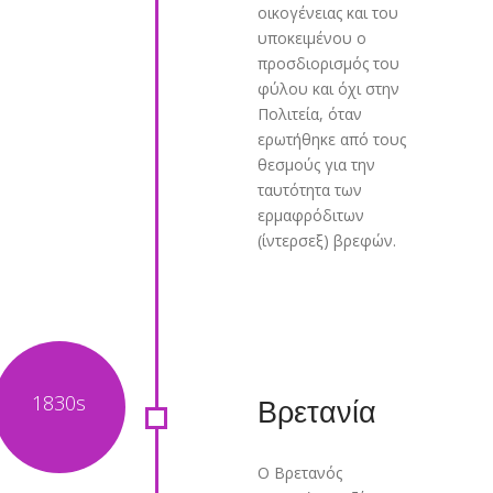
οικογένειας και του
υποκειμένου ο
προσδιορισμός του
φύλου και όχι στην
Πολιτεία, όταν
ερωτήθηκε από τους
θεσμούς για την
ταυτότητα των
ερμαφρόδιτων
(ίντερσεξ) βρεφών.
Βρετανία
Ο Βρετανός