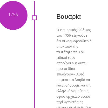
Βαυαρία
Ο Βαυαρικός Κώδικας
του 1756 εξηγούσε
ότι οι «ερμαφρόδιτοι*
αποκτούν την
ταυτότητα που οι
ειδικοί τους
αποδίδουν ή αυτήν
που οι ίδιοι
επιλέγουν». Αυτό
σαφέστατα βοηθά να
κατανοήσουμε και την
ελληνική νομοθεσία,
αφού αρχικά ο νόμος
περί «γενετήσιας
ηθικής» ακολουθούσε