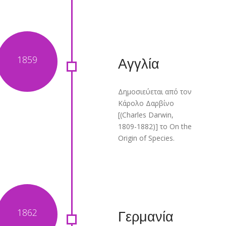
Αγγλία
Δημοσιεύεται από τον
Κάρολο Δαρβίνο
[(Charles Darwin,
1809-1882)] το On the
Origin of Species.
Γερμανία