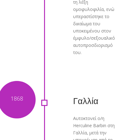
τη λέξη
ομοφυλοφιλία, ενώ
υπεραστίστηκε το
δικαίωμα του
υποκειμένου στον
έμφυλο/σεξουαλικό
αυτοπροσδιορισμό
του.
Γαλλία
Αυτοκτονεί ο/η
Herculine Barbin στη
Γαλλία, μετά την
υποχρέωση από το