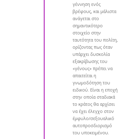
γέννηση ενός
βρέφους, και μάλιστα
ανάγεται στο
σημαντικότερο
στοιχείο στην
ταυτότητα του πολίτη,
ορίζοντας πως όταν
υπάρχει δυσκολία
εξακρίβωσης του
«γένους» πρέπει να
απαιτείται η
γνωμοδότηση του
ειδικού. Είναι η εποχή
στην οποία σταδιακά
το κράτος θα αρχίσει
να έχει έλεγχο στον
έμφυλο/σεξουαλικό
αυτοπροσδιορισμό
του υποκειμένου.