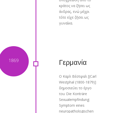
κράτος να ζήσει ως
άνδρας, ενώ μέχρι
τότε είχε ζήσει ως
γυναίκα.
Γερμανία
Ο Καρλ Βέστφαλ [(Carl
Westphal (1800-1879)]
δημοσιεύει το έργο
του Die Konträre
Sexualempfindung:
Symptom eines
neuropathologischen