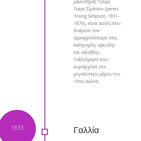
μαιευτήρας Τζέιμς
Γιαγκ Σίμπσον (James
Young Simpson, 1811-
1870), είναι αυτός που
διαίρεσε τον
ερμαφροδιτισμό στις
κατηγορίες «ψευδή»
και «αληθές».
Ταξινόμηση που
κυριάρχησε στο
μεγαλύτερο μέρος του
19ου αιώνα.
Γαλλία