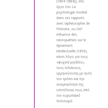
(1804-1884)], στο
έργο του La
psychologie morbid
dans ses rapports
avec laphilosophie de
l'histoire, ou Del'
influence des
névropathies sur le
dynamism
intellectuelle (1859),
κάνει λόγο για τους
«ψυχικά μιγάδες»,
τους Ινδιάνους,
ερμηνεύοντας με αυτό
τον τρόπο και την
αναγκαιότητα της
υποτέλειας τους από
τον ευρωπαϊκό
πολιτισμό.