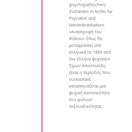
(psychopathischen)
Zustandes in Archiv fur
Psyciatrie und
Nervenkrankeitern.
«Αναστροφή του
Φύλου» όπως θα
μεταφραστεί στα
ελληνικά το 1889 από
τον έλληνα ψυχίατρο
Σίμων Αποστολίδη.
Είναι η περίοδος που
ουσιαστικά
κατασκευάζεται μια
ψυχική κανονικότητα
του φύλου/
σεξουαλικότητας. .