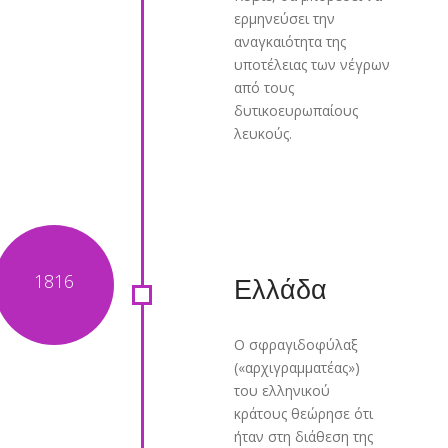
ερμηνεύσει την
αναγκαιότητα της
υποτέλειας των νέγρων
από τους
δυτικοευρωπαίους
λευκούς.
Ελλάδα
Ο σφραγιδοφύλαξ
(«αρχιγραμματέας»)
του ελληνικού
κράτους θεώρησε ότι
ήταν στη διάθεση της