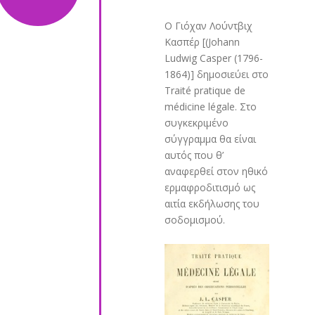
O Γιόχαν Λούντβιχ
Κασπέρ [(Johann
Ludwig Casper (1796-
1864)] δημοσιεύει στο
Traité pratique de
médicine légale. Στο
συγκεκριμένο
σύγγραμμα θα είναι
αυτός που θ’
αναφερθεί στον ηθικό
ερμαφροδιτισμό ως
αιτία εκδήλωσης του
σοδομισμού.