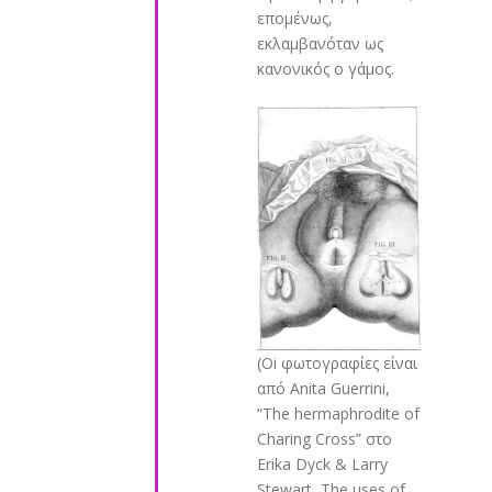
επομένως,
εκλαμβανόταν ως
κανονικός ο γάμος.
(Oi φωτογραφίες είναι
από Anita Guerrini,
“The hermaphrodite of
Charing Cross” στο
Erika Dyck & Larry
Stewart, The uses of