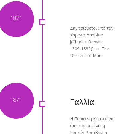
Δημοσιεύεται από τον
Κάρολο Δαρβίνο
[(Charles Darwin,
1809-1882)], το The
Descent of Man.
Γαλλία
Η Παρισινή Κομμούνα,
όπως σημειώνει η
Κριστίν Ρος (Kristin