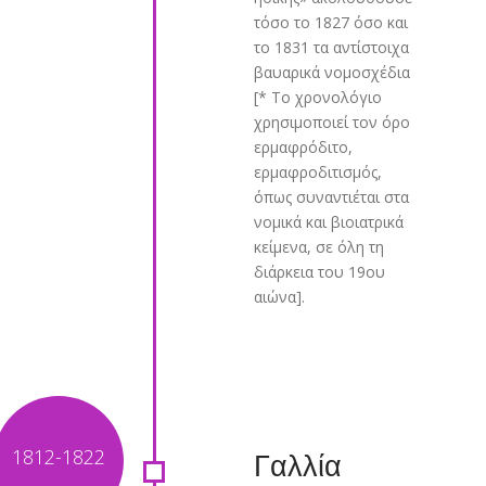
τόσο το 1827 όσο και
το 1831 τα αντίστοιχα
βαυαρικά νομοσχέδια
[* Το χρονολόγιο
χρησιμοποιεί τον όρο
ερμαφρόδιτο,
ερμαφροδιτισμός,
όπως συναντιέται στα
νομικά και βιοιατρικά
κείμενα, σε όλη τη
διάρκεια του 19ου
αιώνα].
Γαλλία